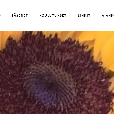
S
JÄSENET
KOULUTUKSET
LINKIT
AJANK